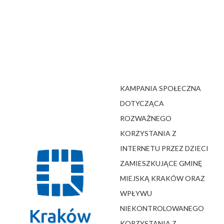
KAMPANIA SPOŁECZNA
DOTYCZĄCA
ROZWAŻNEGO
KORZYSTANIA Z
INTERNETU PRZEZ DZIECI
ZAMIESZKUJĄCE GMINĘ
MIEJSKĄ KRAKÓW ORAZ
WPŁYWU
NIEKONTROLOWANEGO
KORZYSTANIA Z