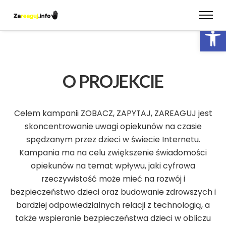
Open 
O PROJEKCIE
Celem kampanii ZOBACZ, ZAPYTAJ, ZAREAGUJ jest
skoncentrowanie uwagi opiekunów na czasie
spędzanym przez dzieci w świecie Internetu.
Kampania ma na celu zwiększenie świadomości
opiekunów na temat wpływu, jaki cyfrowa
rzeczywistość może mieć na rozwój i
bezpieczeństwo dzieci oraz budowanie zdrowszych i
bardziej odpowiedzialnych relacji z technologią, a
także wspieranie bezpieczeństwa dzieci w obliczu