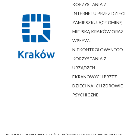
KORZYSTANIA Z
INTERNETU PRZEZ DZIECI
ZAMIESZKUJĄCE GMINĘ
MIEJSKĄ KRAKÓW ORAZ
WPŁYWU
NIEKONTROLOWANEGO
KORZYSTANIA Z
URZĄDZEŃ
EKRANOWYCH PRZEZ
DZIECI NA ICH ZDROWIE
PSYCHICZNE
PROJEKT FINANSOWANY ZE ŚRODKÓW MIASTA KRAKOWA W RAMACH