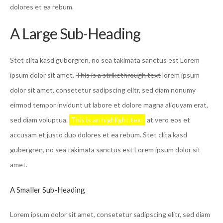
dolores et ea rebum.
A Large Sub-Heading
Stet clita kasd gubergren, no sea takimata sanctus est Lorem
ipsum dolor sit amet.
This is a strikethrough text
lorem ipsum
dolor sit amet, consetetur sadipscing elitr, sed diam nonumy
eirmod tempor invidunt ut labore et dolore magna aliquyam erat,
sed diam voluptua.
This is an highlight text
at vero eos et
accusam et justo duo dolores et ea rebum. Stet clita kasd
gubergren, no sea takimata sanctus est Lorem ipsum dolor sit
amet.
A Smaller Sub-Heading
Lorem ipsum dolor sit amet, consetetur sadipscing elitr, sed diam