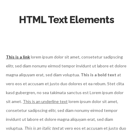
HTML Text Elements
This is a link
lorem ipsum dolor sit amet, consetetur sadipscing
elitr, sed diam nonumy eirmod tempor invidunt ut labore et dolore
magna aliquyam erat, sed diam voluptua.
This is a bold text
at
vero eos et accusam et justo duo dolores et ea rebum. Stet clita
kasd gubergren, no sea takimata sanctus est Lorem ipsum dolor
sit amet.
This is an underline text
lorem ipsum dolor sit amet,
consetetur sadipscing elitr, sed diam nonumy eirmod tempor
invidunt ut labore et dolore magna aliquyam erat, sed diam
voluptua.
This is an italic text
at vero eos et accusam et justo duo