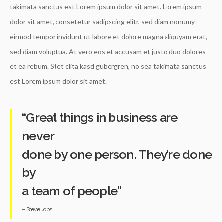
takimata sanctus est Lorem ipsum dolor sit amet. Lorem ipsum
dolor sit amet, consetetur sadipscing elitr, sed diam nonumy
eirmod tempor invidunt ut labore et dolore magna aliquyam erat,
sed diam voluptua. At vero eos et accusam et justo duo dolores
et ea rebum. Stet clita kasd gubergren, no sea takimata sanctus
est Lorem ipsum dolor sit amet.
“Great things in business are
never
done by one person. They’re done
by
a team of people”
– Steve Jobs