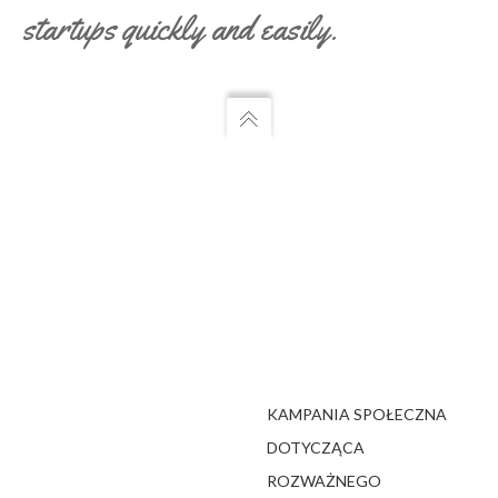
startups quickly and easily.
KAMPANIA SPOŁECZNA
DOTYCZĄCA
ROZWAŻNEGO