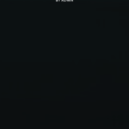
BY
ADMIN