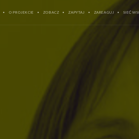
O PROJEKCIE
ZOBACZ
ZAPYTAJ
ZAREAGUJ
SIEĆ WS