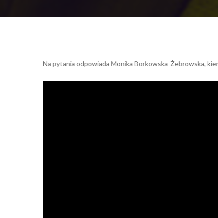
Na pytania odpowiada Monika Borkowska-Żebrowska, kierow