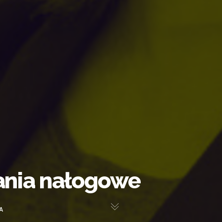
ania nałogowe
A