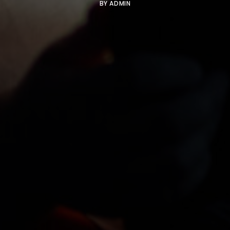
BY
ADMIN