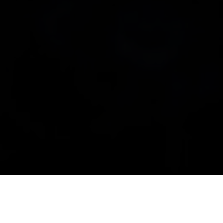
Troska się o zdrowie psychiczne dziecka jest ważna na