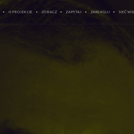
O PROJEKCIE
ZOBACZ
ZAPYTAJ
ZAREAGUJ
SIEĆ WS