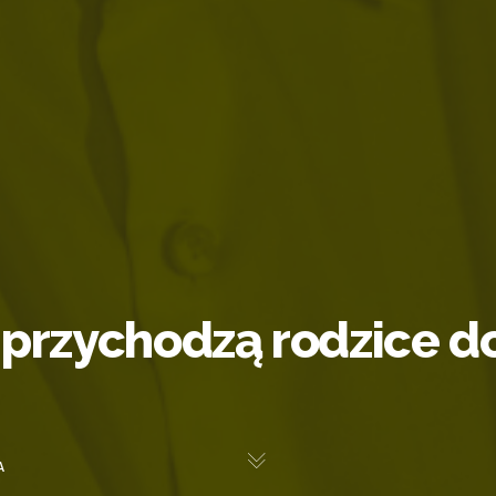
przychodzą rodzice do
A